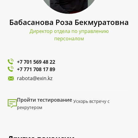
Бабасанова Роза Бекмуратовна
Директор отдела по управлению
персоналом
+7 701 569 48 22
+7 771 708 17 89
rabota@exin.kz
Пройти тестирование
Ускорь встречу с
рекрутером