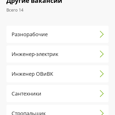
Другие вакансии
Всего 14
Разнорабочие
Инженер-электрик
Инженер ОВиВК
Сантехники
Стропальщик