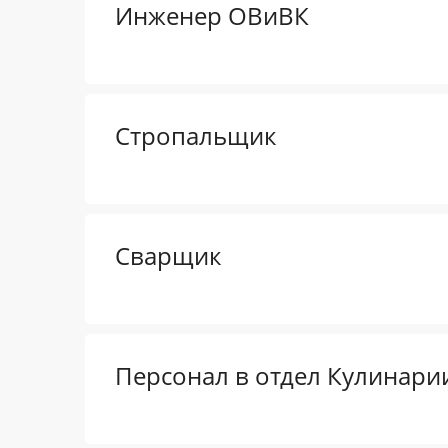
Инженер ОВиВК
Стропальщик
Сварщик
Персонал в отдел Кулинари