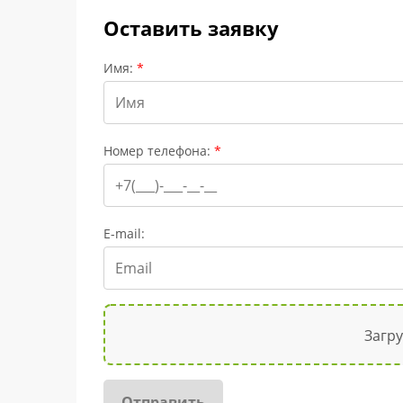
Оставить заявку
Имя:
*
Номер телефона:
*
E-mail:
Загр
Отправить