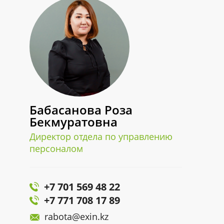
Бабасанова Роза
Бекмуратовна
Директор отдела по управлению
персоналом
+7 701 569 48 22
+7 771 708 17 89
rabota@exin.kz