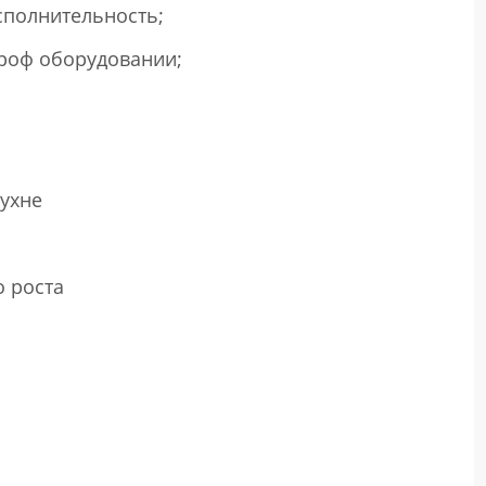
исполнительность;
роф оборудовании;
ухне
 роста