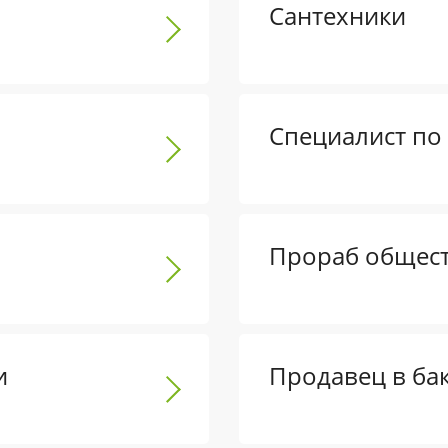
Сантехники
Специалист по
Прораб общест
и
Продавец в ба