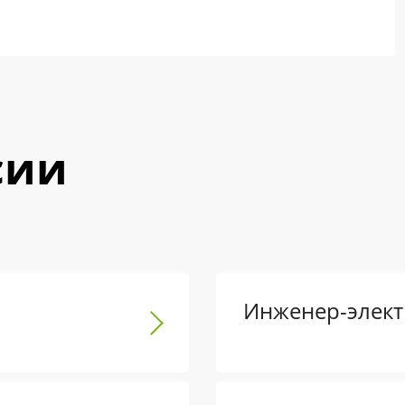
сии
Инженер-элект