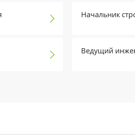
я
Начальник стр
Ведущий инже