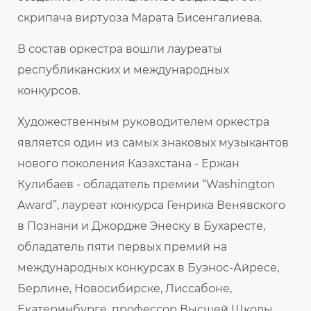
скрипача виртуоза Марата Бисенгалиева.
В состав оркестра вошли лауреаты
республиканских и международных
конкурсов.
Художественным руководителем оркестра
является один из самых знаковых музыкантов
нового поколения Казахстана - Ержан
Кулибаев - обладатель премии “Washington
Award”, лауреат конкурса Генрика Венявского
в Познани и Джордже Энеску в Бухаресте,
обладатель пяти первых премий на
международных конкурсах в Буэнос-Айресе,
Берлине, Новосибирске, Лиссабоне,
Екатеринбурге, профессор Высшей Школы