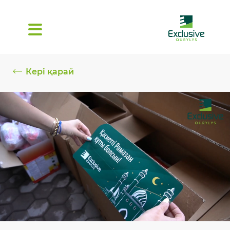
Кері қарай