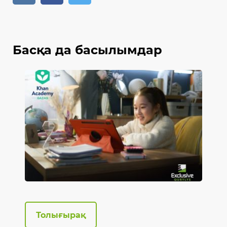
Басқа да басылымдар
Толығырақ