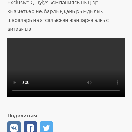
Exclusive Qurylys компаниясының әр
қызметкеріне, барлық қайырымдылық
шараларына атсалысқан жандарға алғыс
айтаамыз!
Поделиться